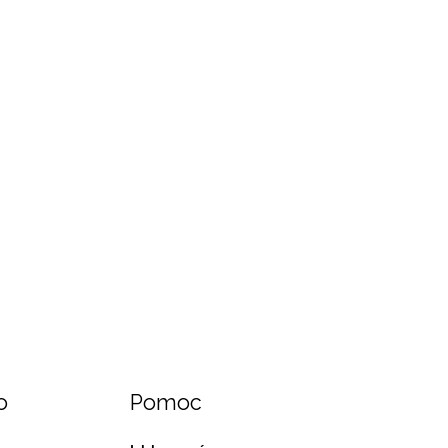
o
Pomoc