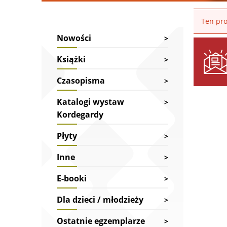
Ten pro
Nowości
Książki
Czasopisma
Katalogi wystaw
Kordegardy
Płyty
Inne
E-booki
Dla dzieci / młodzieży
Ostatnie egzemplarze