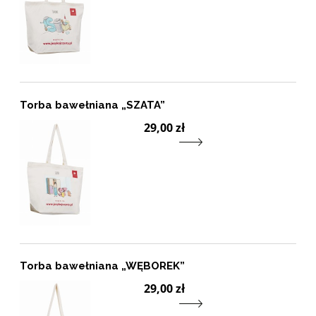
Torba bawełniana „SZATA”
Prze
29,00 zł
Torba bawełniana „WĘBOREK”
Prz
29,00 zł