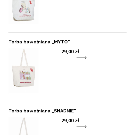
Torba bawełniana „MYTO”
Prz
29,00 zł
Torba bawełniana „SNADNIE”
Prz
29,00 zł