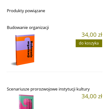
Produkty powiązane
Budowanie organizacji
34,00 zł
do koszyka
Scenariusze prorozwojowe instytucji kultury
34,00 zł