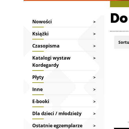
Do
Nowości
Książki
Sortu
Czasopisma
Katalogi wystaw
Lista pr
Kordegardy
Płyty
Inne
E-booki
Dla dzieci / młodzieży
Ostatnie egzemplarze