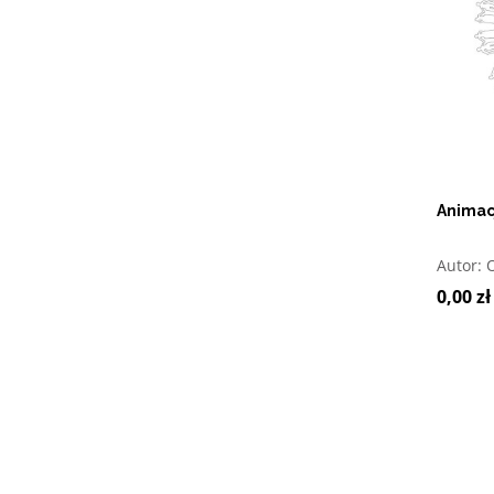
Animac
O
Autor:
0,00 zł