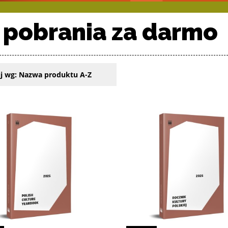
 pobrania za darmo
j wg:
Nazwa produktu A-Z
oduktów