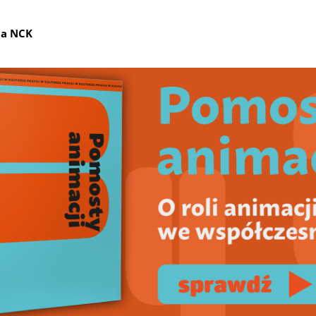
ia NCK