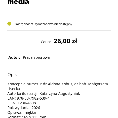
media
Dostępność:
tymczasowo niedostępny
26,00 zł
Cena:
Autor:
Praca zbiorowa
Opis
Koncepcja numeru:
dr Aldona Kobus, dr hab. Małgorzata
Lisecka
Autorka ilustracji: Katarzyna Augustyniak
EAN: 978-83-7982-539-4
ISSN: 1230-4808
Rok wydania: 2026
Oprawa: miękka
Format: 165 x 235 mm