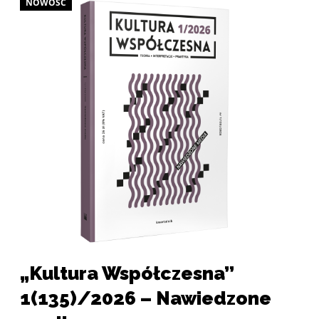
NOWOŚĆ
Galeria produktu
Strona produktu „Kultura Współczesna” 1(135)/2026 
„Kultura Współczesna”
1(135)/2026 – Nawiedzone