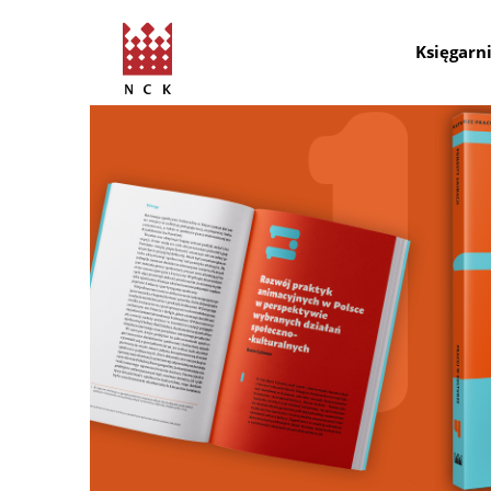
Księgarn