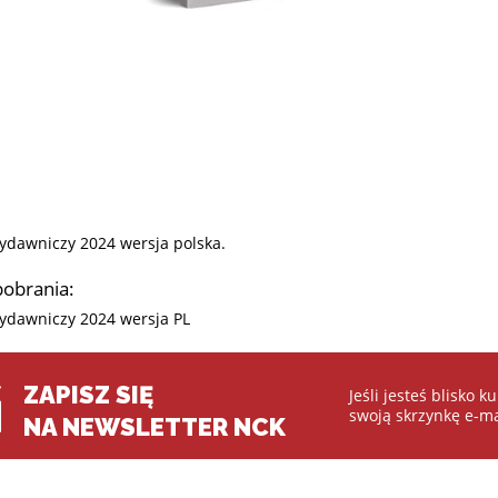
ydawniczy 2024 wersja polska.
 pobrania:
ydawniczy 2024 wersja PL
ZAPISZ SIĘ
Jeśli jesteś blisko 
swoją skrzynkę e-ma
NA NEWSLETTER NCK