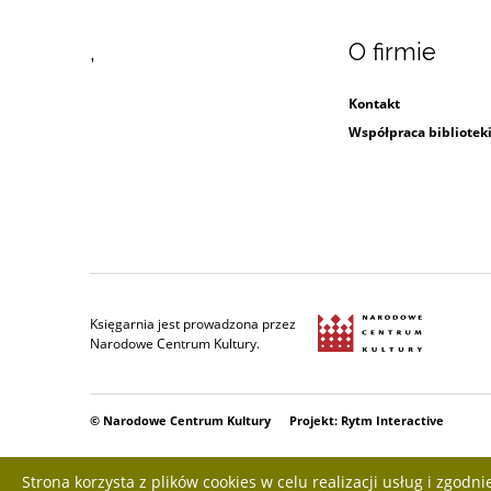
,
O firmie
Kontakt
Współpraca bibliotek
Księgarnia jest prowadzona przez
Narodowe Centrum Kultury.
© Narodowe Centrum Kultury Projekt: Rytm Interactive
Strona korzysta z plików cookies w celu realizacji usług i zgodni