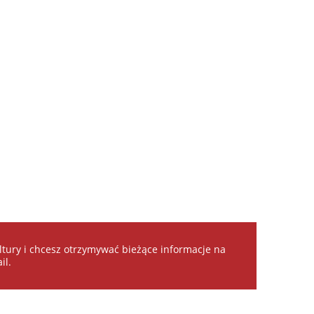
kultury i chcesz otrzymywać bieżące informacje na
il.