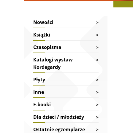
Nowości
Strona 
Galeria 
Książki
Czasopisma
Katalogi wystaw
Kordegardy
Płyty
Inne
E-booki
Dla dzieci / młodzieży
Ostatnie egzemplarze