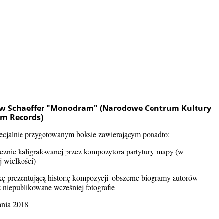
w Schaeffer "Monodram" (Narodowe Centrum Kultury
em Records)
,
cjalnie przygotowanym boksie zawierającym ponadto:
ręcznie kaligrafowanej przez kompozytora partytury-mapy (w
j wielkości)
kę prezentującą historię kompozycji, obszerne biogramy autorów
z niepublikowane wcześniej fotografie
ania 2018