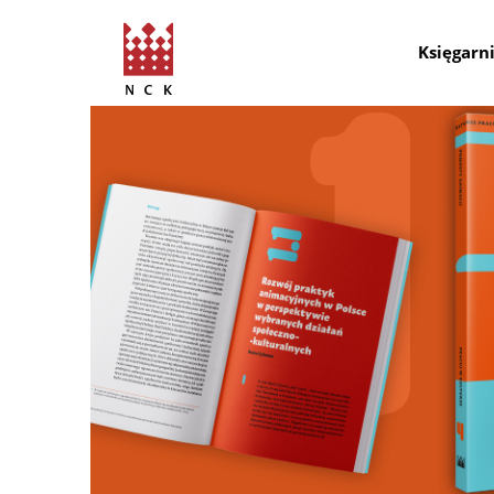
Księgarn