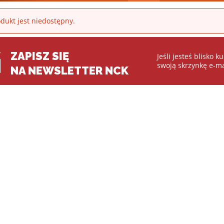
dukt jest niedostępny.
ZAPISZ SIĘ
Jeśli jesteś blisko 
swoją skrzynkę e-ma
NA NEWSLETTER NCK