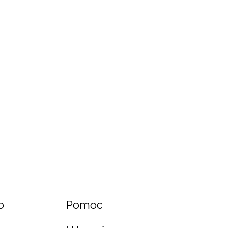
o
Pomoc