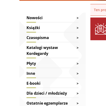
Ten pro
Nowości
Książki
Czasopisma
Katalogi wystaw
Kordegardy
Płyty
Inne
E-booki
Dla dzieci / młodzieży
Ostatnie egzemplarze