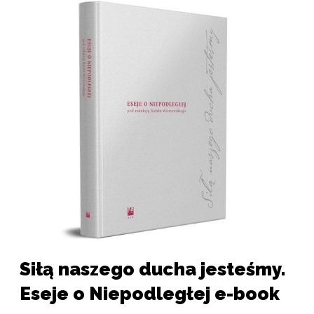
Galeria produktu
Strona produktu Siłą naszego ducha jesteśmy. Eseje o
Siłą naszego ducha jesteśmy.
Eseje o Niepodległej e-book