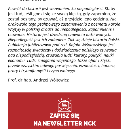
Powrót do historii jest wezwaniem ku niepodległości.
Słaby
jest lud, jeśli godzi się ze swoją klęską, gdy zapomina, że
został posłany, by czuwać, aż przyjdzie jego godzina
. Nie
brakowało tego psalmowego zastanowienia z poematu Karola
Wojtyły w polskiej drodze do niepodległości. Zapomnienie i
czuwanie. Historia jest dziedziną czuwania ludzi wolnych.
Niepodległość jest ich zadaniem. Tak się dzieje historia Polski.
Publikacja jubileuszowa pod red. Rafała Wiśniewskiego jest
rozmaitością świadectw i doświadczenia polskiego czuwania
nad niepodległością, czuwania ludzi kultury, polityki, nauki,
ekonomii. Ludzi zmagania wojennego, także ofiar i klęski,
przede wszystkim odwagi, poświęcenia, wzniosłości, honoru,
pracy i tryumfu myśli i czynu wolnego.
Prof. dr hab. Andrzej Wójtowicz
ZAPISZ SIĘ
NA NEWSLETTER NCK