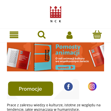
Prace z zakresu wiedzy o kulturze, istotne ze względu na
tendencje, jakie wyznaczają w humanistyce.