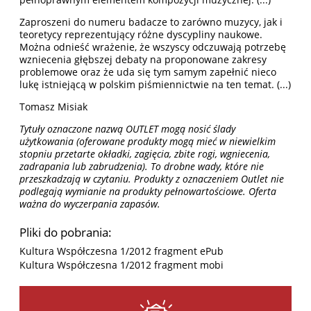
Zaproszeni do numeru badacze to zarówno muzycy, jak i
teoretycy reprezentujący różne dyscypliny naukowe.
Można odnieść wrażenie, że wszyscy odczuwają potrzebę
wzniecenia głębszej debaty na proponowane zakresy
problemowe oraz że uda się tym samym zapełnić nieco
lukę istniejącą w polskim piśmiennictwie na ten temat. (...)
Tomasz Misiak
Tytuły oznaczone nazwą OUTLET mogą nosić ślady
użytkowania (oferowane produkty mogą mieć w niewielkim
stopniu przetarte okładki, zagięcia, zbite rogi, wgniecenia,
zadrapania lub zabrudzenia). To drobne wady, które nie
przeszkadzają w czytaniu. Produkty z oznaczeniem Outlet nie
podlegają wymianie na produkty pełnowartościowe. Oferta
ważna do wyczerpania zapasów.
Pliki do pobrania:
Kultura Współczesna 1/2012 fragment ePub
Kultura Współczesna 1/2012 fragment mobi