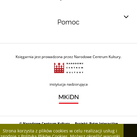
Pomoc
Księgarnia jest prowadzona przez Narodowe Centrum Kultury.
Ministerstwo Kultury i Dzie
instytucja nadzorująca
© Narodowe Centrum Kultury Projekt: Rytm Interactive
Strona korzysta z plików cookies w celu realizacji usług i
zgodnie z
Polityką Plików Cookies
. Możesz określić warunki