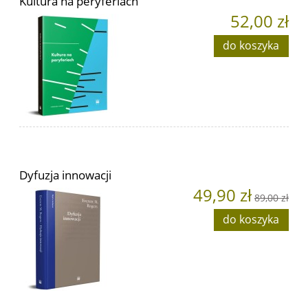
Kultura na peryferiach
52,00 zł
do koszyka
Dyfuzja innowacji
49,90 zł
89,00 zł
do koszyka