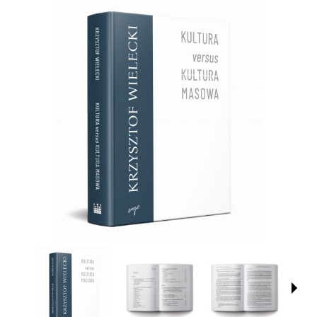
Galeria produktu
Strona produktu Kultura versus kultura masowa