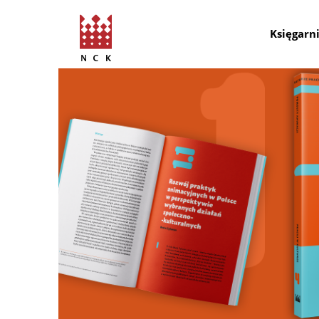
Księgarn