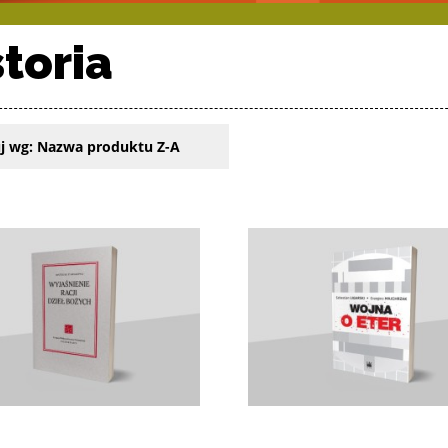
storia
j wg:
Nazwa produktu Z-A
oduktów