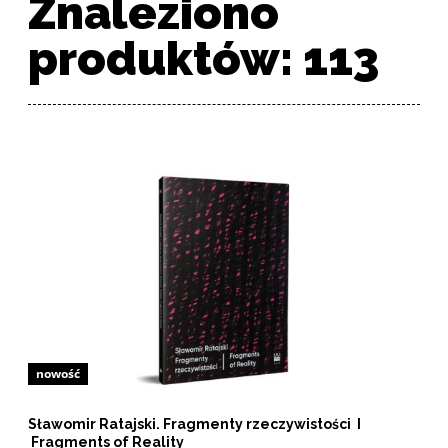
Znaleziono
produktów: 113
Lista produktów
nowość
Sławomir Ratajski. Fragmenty rzeczywistości I
Fragments of Reality